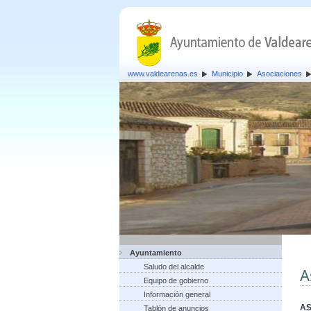
www.valdearenas.es
Municipio
Asociaciones
Ayuntamiento
Saludo del alcalde
A
Equipo de gobierno
Información general
AS
Tablón de anuncios