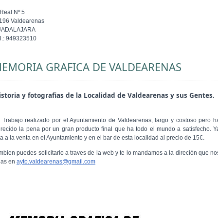
 Real Nº 5
196 Valdearenas
UADALAJARA
l.: 949323510
EMORIA GRAFICA DE VALDEARENAS
storia y fotografias de la Localidad de Valdearenas y sus Gentes.
 Trabajo realizado por el Ayuntamiento de Valdearenas, largo y costoso pero h
recido la pena por un gran producto final que ha todo el mundo a satisfecho. Y
a a la venta en el Ayuntamiento y en el bar de esta localidad al precio de 15€.
mbien puedes solicitarlo a traves de la web y te lo mandamos a la direción que no
gas en
ayto.valdearenas@gmail.com