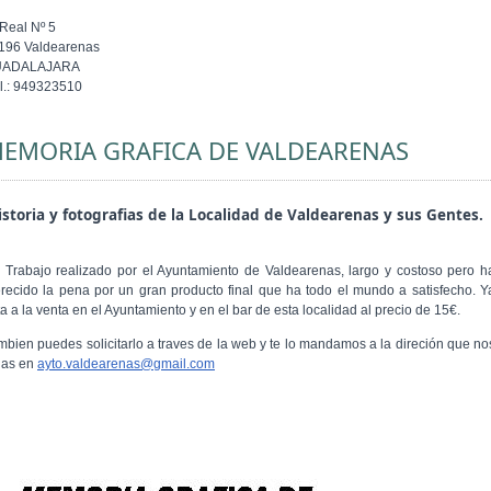
 Real Nº 5
196 Valdearenas
UADALAJARA
l.: 949323510
EMORIA GRAFICA DE VALDEARENAS
storia y fotografias de la Localidad de Valdearenas y sus Gentes.
 Trabajo realizado por el Ayuntamiento de Valdearenas, largo y costoso pero h
recido la pena por un gran producto final que ha todo el mundo a satisfecho. Y
a a la venta en el Ayuntamiento y en el bar de esta localidad al precio de 15€.
mbien puedes solicitarlo a traves de la web y te lo mandamos a la direción que no
gas en
ayto.valdearenas@gmail.com