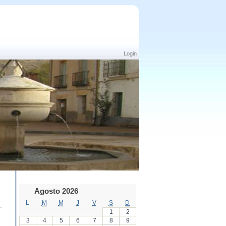
Login
Agosto 2026
L
M
M
J
V
S
D
1
2
3
4
5
6
7
8
9