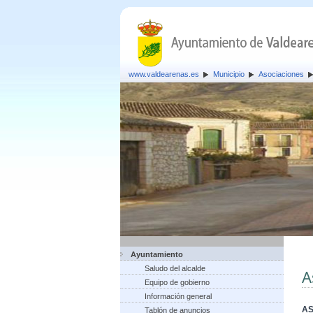
www.valdearenas.es
Municipio
Asociaciones
Ayuntamiento
Saludo del alcalde
A
Equipo de gobierno
Información general
AS
Tablón de anuncios