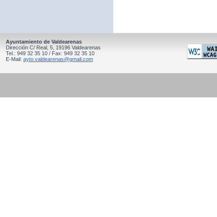
Ayuntamiento de Valdearenas
Dirección C/ Real, 5, 19196 Valdearenas
Tel.: 949 32 35 10 / Fax: 949 32 35 10
E-Mail:
ayto.valdearenas@gmail.com