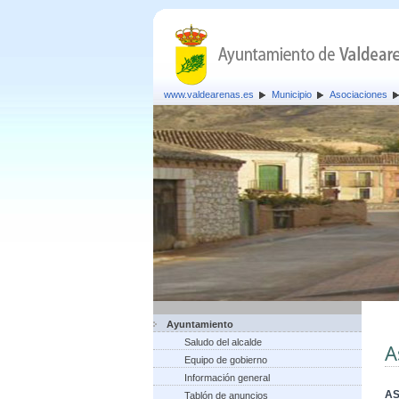
www.valdearenas.es
Municipio
Asociaciones
Ayuntamiento
Saludo del alcalde
A
Equipo de gobierno
Información general
AS
Tablón de anuncios