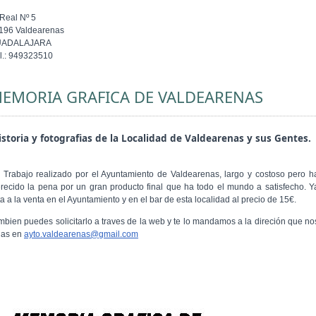
 Real Nº 5
196 Valdearenas
UADALAJARA
l.: 949323510
EMORIA GRAFICA DE VALDEARENAS
storia y fotografias de la Localidad de Valdearenas y sus Gentes.
 Trabajo realizado por el Ayuntamiento de Valdearenas, largo y costoso pero h
recido la pena por un gran producto final que ha todo el mundo a satisfecho. Y
a a la venta en el Ayuntamiento y en el bar de esta localidad al precio de 15€.
mbien puedes solicitarlo a traves de la web y te lo mandamos a la direción que no
gas en
ayto.valdearenas@gmail.com