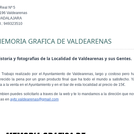
 Real Nº 5
196 Valdearenas
UADALAJARA
l.: 949323510
EMORIA GRAFICA DE VALDEARENAS
storia y fotografias de la Localidad de Valdearenas y sus Gentes.
 Trabajo realizado por el Ayuntamiento de Valdearenas, largo y costoso pero h
recido la pena por un gran producto final que ha todo el mundo a satisfecho. Y
a a la venta en el Ayuntamiento y en el bar de esta localidad al precio de 15€.
mbien puedes solicitarlo a traves de la web y te lo mandamos a la direción que no
gas en
ayto.valdearenas@gmail.com