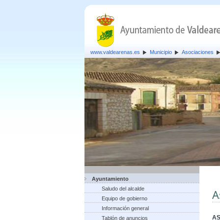
www.valdearenas.es
Municipio
Asociaciones
Ayuntamiento
Saludo del alcalde
A
Equipo de gobierno
Información general
AS
Tablón de anuncios