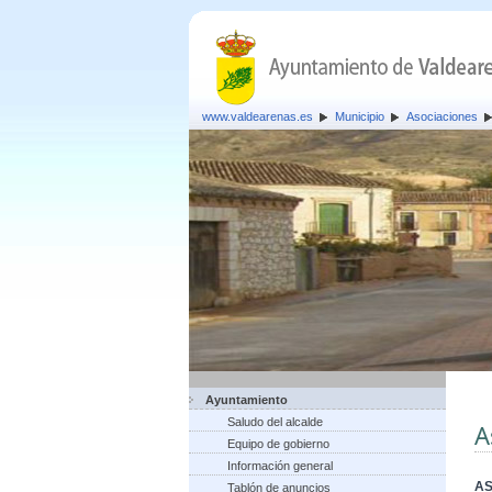
www.valdearenas.es
Municipio
Asociaciones
Ayuntamiento
Saludo del alcalde
A
Equipo de gobierno
Información general
AS
Tablón de anuncios