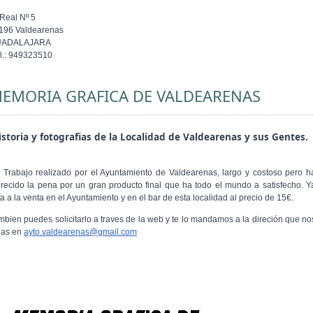
 Real Nº 5
196 Valdearenas
UADALAJARA
l.: 949323510
EMORIA GRAFICA DE VALDEARENAS
storia y fotografias de la Localidad de Valdearenas y sus Gentes.
 Trabajo realizado por el Ayuntamiento de Valdearenas, largo y costoso pero h
recido la pena por un gran producto final que ha todo el mundo a satisfecho. Y
a a la venta en el Ayuntamiento y en el bar de esta localidad al precio de 15€.
mbien puedes solicitarlo a traves de la web y te lo mandamos a la direción que no
gas en
ayto.valdearenas@gmail.com